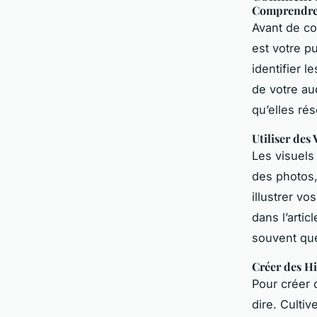
Comprendre
Avant de co
est votre p
identifier l
de votre au
qu’elles ré
Utiliser des 
Les visuels
des photos,
illustrer v
dans l’arti
souvent que 
Créer des Hi
Pour créer 
dire. Culti