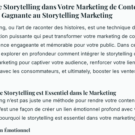
 le Storytelling dans Votre Marketing de Con
e Gagnante au Storytelling Marketing
ing, ou l’art de raconter des histoires, est une technique 
on puissante qui peut transformer votre marketing de c
nce engageante et mémorable pour votre public. Dans cet
 explorer en profondeur comment intégrer le storytelling 
arketing pour captiver votre audience, renforcer votre lie
avec les consommateurs, et ultimately, booster les vente
e Storytelling est Essentiel dans le Marketing
ling n’est pas juste une méthode pour rendre votre conten
 c’est une façon de créer un lien émotionnel profond avec 
 pourquoi le storytelling est essentiel dans votre marketing
en Émotionnel