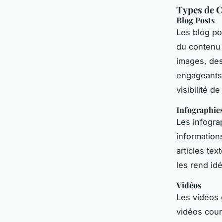
Types de C
Blog Posts
Les blog po
du contenu 
images, des
engageants.
visibilité d
Infographie
Les infogra
information
articles te
les rend id
Vidéos
Les vidéos 
vidéos cour