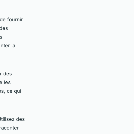
de fournir
 des
s
nter la
r des
e les
s, ce qui
tilisez des
raconter