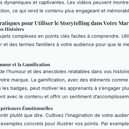
es dynamiques et captivantes. Les vidéos peuvent montr
tion, ce qui rend le contenu plus engageant et mémorabl
ratiques pour Utiliser le Storytelling dans Votre Ma
os Histoires
sujets complexes en points clés faciles à comprendre. Uti
ir et des termes familiers à votre audience pour que le 
umour et la Gamification
de l’humour et des anecdotes relatables dans vos histoire
votre marque. La gamification, avec des éléments comme 
u les badges, peut motiver les apprenants à s’engager pl
t avec le contenu et offrir un sentiment d’accomplissem
xpériences Émotionnelles
ntir plutôt que dire. Cultivez l’imagination de votre audie
 exemples concrets pour illustrer vos points. Par exemple,