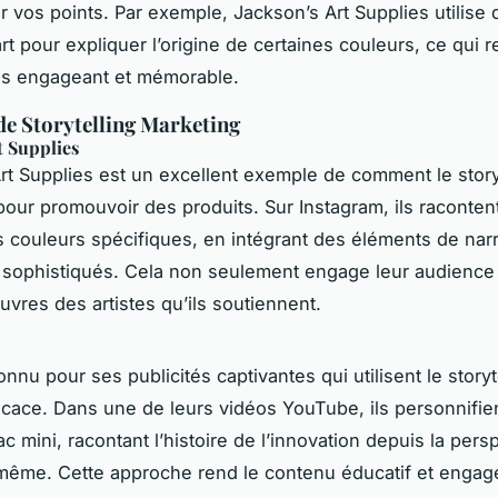
er vos points. Par exemple, Jackson’s Art Supplies utilise
art pour expliquer l’origine de certaines couleurs, ce qui r
us engageant et mémorable.
e Storytelling Marketing
t Supplies
rt Supplies est un excellent exemple de comment le story
 pour promouvoir des produits. Sur Instagram, ils racontent 
s couleurs spécifiques, en intégrant des éléments de narr
 sophistiqués. Cela non seulement engage leur audience
uvres des artistes qu’ils soutiennent.
nnu pour ses publicités captivantes qui utilisent le storyt
icace. Dans une de leurs vidéos YouTube, ils personnifien
 mini, racontant l’histoire de l’innovation depuis la pers
-même. Cette approche rend le contenu éducatif et engag