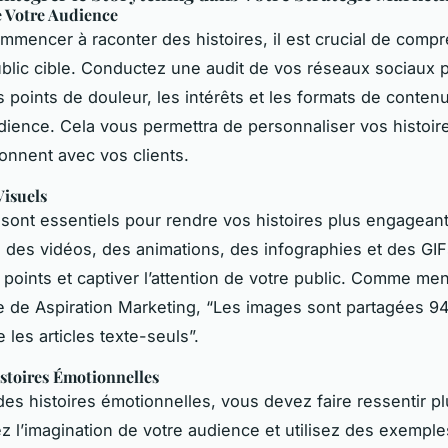
 Votre Audience
mmencer à raconter des histoires, il est crucial de comp
ublic cible. Conductez une audit de vos réseaux sociaux 
es points de douleur, les intérêts et les formats de conten
dience. Cela vous permettra de personnaliser vos histoir
sonnent avec vos clients.
Visuels
 sont essentiels pour rendre vos histoires plus engageant
 des vidéos, des animations, des infographies et des GI
os points et captiver l’attention de votre public. Comme me
cle de Aspiration Marketing, “Les images sont partagées 
les articles texte-seuls”.
stoires Émotionnelles
des histoires émotionnelles, vous devez faire ressentir pl
vez l’imagination de votre audience et utilisez des exempl