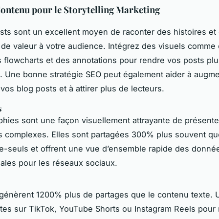
ontenu pour le Storytelling Marketing
sts sont un excellent moyen de raconter des histoires et 
de valeur à votre audience. Intégrez des visuels comme
 flowcharts et des annotations pour rendre vos posts plu
 Une bonne stratégie SEO peut également aider à augme
e vos blog posts et à attirer plus de lecteurs.
s
phies sont une façon visuellement attrayante de présente
s complexes. Elles sont partagées 300% plus souvent qu
xte-seuls et offrent une vue d’ensemble rapide des donnée
éales pour les réseaux sociaux.
génèrent 1200% plus de partages que le contenu texte. U
tes sur TikTok, YouTube Shorts ou Instagram Reels pour 