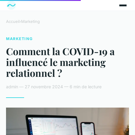
Accueil
›
Marketing
MARKETING
Comment la COVID-19 a
influencé le marketing
relationnel ?
admin — 27 novembre 2024 — 6 min de lecture