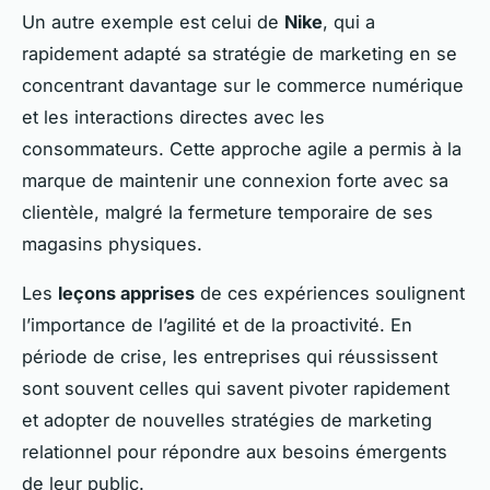
Un autre exemple est celui de
Nike
, qui a
rapidement adapté sa stratégie de marketing en se
concentrant davantage sur le commerce numérique
et les interactions directes avec les
consommateurs. Cette approche agile a permis à la
marque de maintenir une connexion forte avec sa
clientèle, malgré la fermeture temporaire de ses
magasins physiques.
Les
leçons apprises
de ces expériences soulignent
l’importance de l’agilité et de la proactivité. En
période de crise, les entreprises qui réussissent
sont souvent celles qui savent pivoter rapidement
et adopter de nouvelles stratégies de marketing
relationnel pour répondre aux besoins émergents
de leur public.