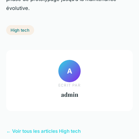
évolutive.
High tech
A
ECRIT PAR
admin
← Voir tous les articles High tech