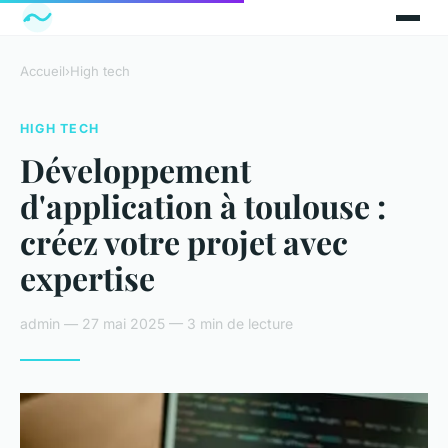
Accueil
›
High tech
HIGH TECH
Développement
d'application à toulouse :
créez votre projet avec
expertise
admin — 27 mai 2025 — 3 min de lecture