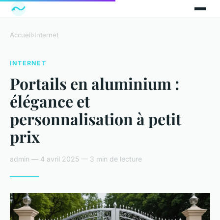
Accueil
›
Internet
INTERNET
Portails en aluminium :
élégance et
personnalisation à petit
prix
admin — 4 avril 2025 — 3 min de lecture