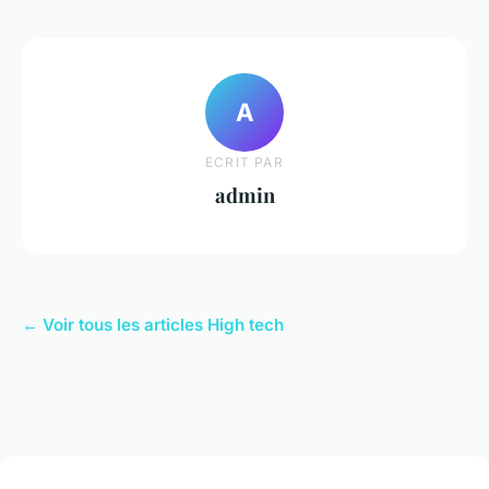
A
ECRIT PAR
admin
← Voir tous les articles High tech