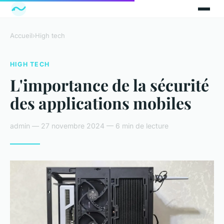
Accueil
›
High tech
HIGH TECH
L'importance de la sécurité
des applications mobiles
admin — 27 novembre 2024 — 6 min de lecture